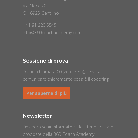
Via Nocc 20
CH-6925 Gentilino
+41 91 220 5545
info@360coachacademy.com
Sessione di prova
Da noi chiamata 00 (zero-zero), serve a
comunicare chiaramente cosa è il coaching
Per saperne di più
Newsletter
Desidero venir informato sulle ultime novità e
proposte della 360 Coach Academy