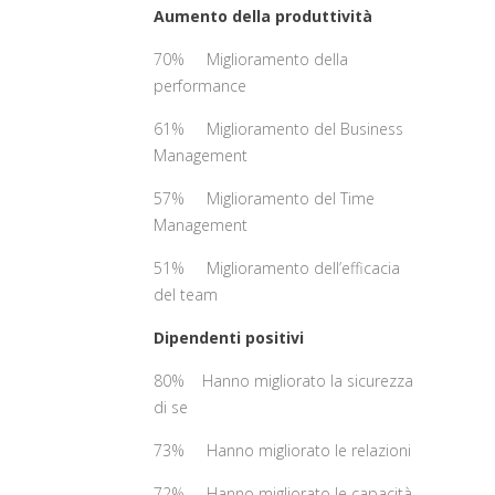
Aumento della produttività
70% Miglioramento della
performance
61% Miglioramento del Business
Management
57% Miglioramento del Time
Management
51% Miglioramento dell’efficacia
del team
Dipendenti positivi
80% Hanno migliorato la sicurezza
di se
73% Hanno migliorato le relazioni
72% Hanno migliorato le capacità