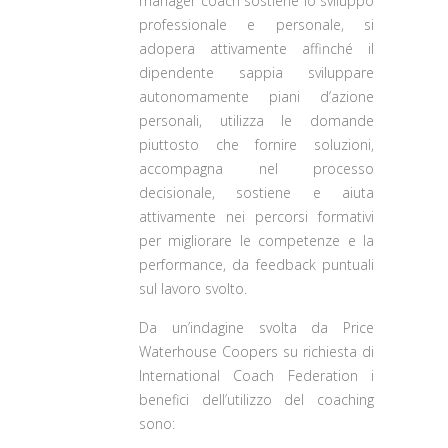
manager coach sostiene lo sviluppo
professionale e personale, si
adopera attivamente affinché il
dipendente sappia sviluppare
autonomamente piani d’azione
personali, utilizza le domande
piuttosto che fornire soluzioni,
accompagna nel processo
decisionale, sostiene e aiuta
attivamente nei percorsi formativi
per migliorare le competenze e la
performance, da feedback puntuali
sul lavoro svolto.
Da un’indagine svolta da Price
Waterhouse Coopers su richiesta di
International Coach Federation i
benefici dell’utilizzo del coaching
sono: