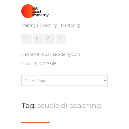
Training | Coaching | Mentoring
info@360coachacademy.com
+41 91 220 5545
Tag:
scuole di coaching