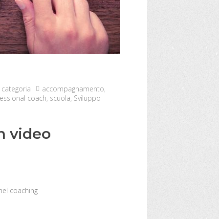
 categoria
accompagnamento
,
essional coach
,
scuola
,
Sviluppo
un video
 nel coaching