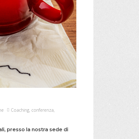
ne
Coaching
,
conferenza
,
ali, presso la nostra sede di