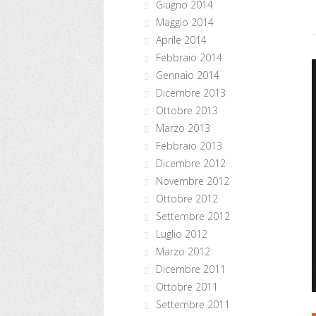
Giugno 2014
Maggio 2014
Aprile 2014
Febbraio 2014
Gennaio 2014
Dicembre 2013
Ottobre 2013
Marzo 2013
Febbraio 2013
Dicembre 2012
Novembre 2012
Ottobre 2012
Settembre 2012
Luglio 2012
Marzo 2012
Dicembre 2011
Ottobre 2011
Settembre 2011