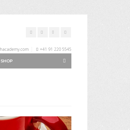
chacademy.com
+41 91 220 5545
SHOP