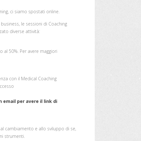
ining, ci siamo spostati online.
 business, le sessioni di Coaching
to diverse attività:
zo al 50%. Per avere maggiori
ienza con il Medical Coaching
accesso
email per avere il link di
 al cambiamento e allo sviluppo di se,
ni strumenti.