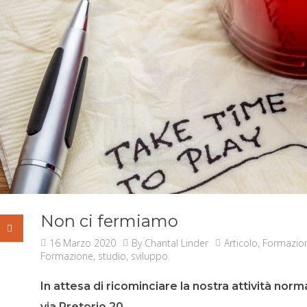
Non ci fermiamo
16 Marzo 2020
By
Chantal Linder
Articolo
,
Formazio
Formazione
,
studio
,
sviluppo
In attesa di ricominciare la nostra attività norm
via Pretorio 20.