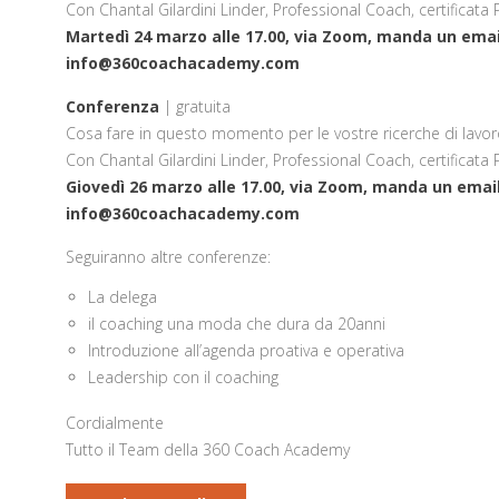
Con Chantal Gilardini Linder, Professional Coach, certificata 
Martedì 24 marzo alle 17.00, via Zoom, manda un email 
info@360coachacademy.com
Conferenza
| gratuita
Cosa fare in questo momento per le vostre ricerche di lavoro
Con Chantal Gilardini Linder, Professional Coach, certificata 
Giovedì 26 marzo alle 17.00, via Zoom, manda un email 
info@360coachacademy.com
Seguiranno altre conferenze:
La delega
il coaching una moda che dura da 20anni
Introduzione all’agenda proativa e operativa
Leadership con il coaching
Cordialmente
Tutto il Team della 360 Coach Academy