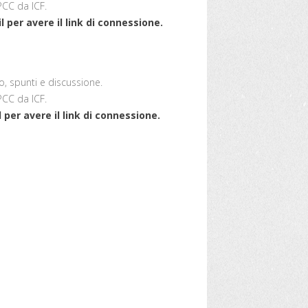
PCC da ICF.
per avere il link di connessione.
, spunti e discussione.
PCC da ICF.
per avere il link di connessione.