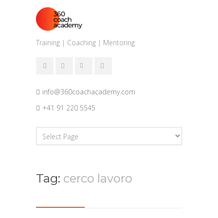
Training | Coaching | Mentoring
info@360coachacademy.com
+41 91 220 5545
Tag:
cerco lavoro