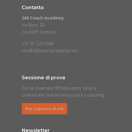
Contatto
360 Coach Academy
Via Nocc 20
CH-6925 Gentilino
+41 91 220 5545
info@360coachacademy.com
Sessione di prova
Da noi chiamata 00 (zero-zero), serve a
comunicare chiaramente cosa è il coaching
Per saperne di più
Newsletter