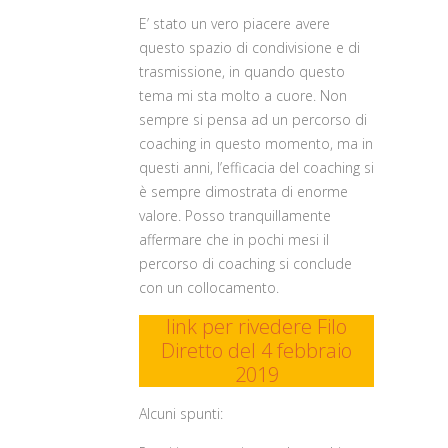
E’ stato un vero piacere avere
questo spazio di condivisione e di
trasmissione, in quando questo
tema mi sta molto a cuore. Non
sempre si pensa ad un percorso di
coaching in questo momento, ma in
questi anni, l’efficacia del coaching si
è sempre dimostrata di enorme
valore. Posso tranquillamente
affermare che in pochi mesi il
percorso di coaching si conclude
con un collocamento.
link per rivedere Filo
Diretto del 4 febbraio
2019
Alcuni spunti: