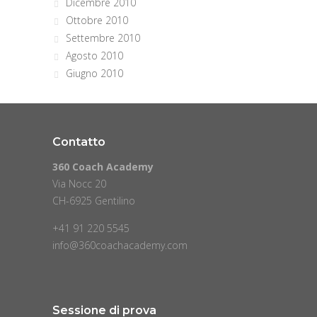
Dicembre 2010
Ottobre 2010
Settembre 2010
Agosto 2010
Giugno 2010
Contatto
360 Coach Academy
Via Nocc 20
CH-6925 Gentilino
+41 91 220 5545
info@360coachacademy.com
Sessione di prova