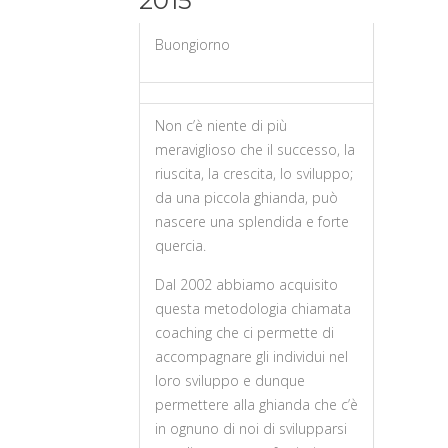
2015
Buongiorno
Non c’è niente di più
meraviglioso che il successo, la
riuscita, la crescita, lo sviluppo;
da una piccola ghianda, può
nascere una splendida e forte
quercia.
Dal 2002 abbiamo acquisito
questa metodologia chiamata
coaching che ci permette di
accompagnare gli individui nel
loro sviluppo e dunque
permettere alla ghianda che c’è
in ognuno di noi di svilupparsi