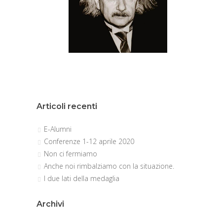
Articoli recenti
E-Alumni
Conferenze 1-12 aprile 2020
Non ci fermiamo
Anche noi rimbalziamo con la situazione.
I due lati della medaglia
Archivi