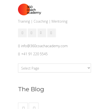
Training | Coaching | Mentoring
info@360coachacademy.com
+41 91 220 5545
The Blog