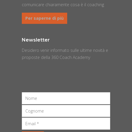
comunicare chiaramente cosa è il coaching
Per saperne di più
Newsletter
Desidero venir informato sulle ultime novità e
proposte della 360 Coach Academy