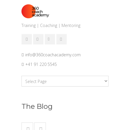
Training | Coaching | Mentoring
info@360coachacademy.com
+41 91 220 5545
The Blog