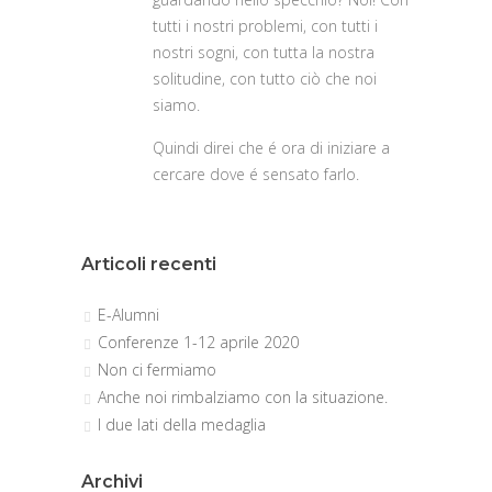
tutti i nostri problemi, con tutti i
nostri sogni, con tutta la nostra
solitudine, con tutto ciò che noi
siamo.
Quindi direi che é ora di iniziare a
cercare dove é sensato farlo.
Articoli recenti
E-Alumni
Conferenze 1-12 aprile 2020
Non ci fermiamo
Anche noi rimbalziamo con la situazione.
I due lati della medaglia
Archivi