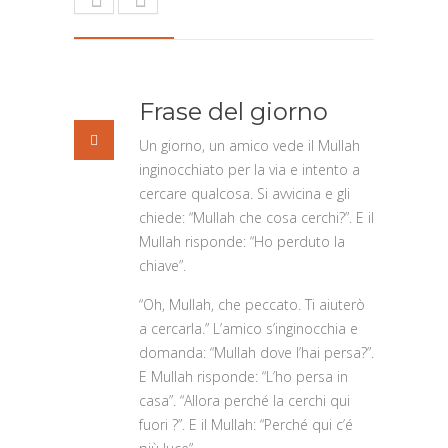
Frase del giorno
Un giorno, un amico vede il Mullah
inginocchiato per la via e intento a
cercare qualcosa. Si avvicina e gli
chiede: “Mullah che cosa cerchi?”. E il
Mullah risponde: “Ho perduto la
chiave”.
“Oh, Mullah, che peccato. Ti aiuterò
a cercarla.” L’amico s’inginocchia e
domanda: “Mullah dove l’hai persa?”.
E Mullah risponde: “L’ho persa in
casa”. “Allora perché la cerchi qui
fuori ?”. E il Mullah: “Perché qui c’é