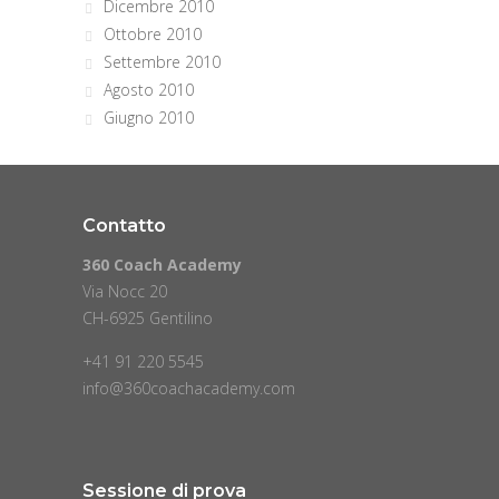
Dicembre 2010
Ottobre 2010
Settembre 2010
Agosto 2010
Giugno 2010
Contatto
360 Coach Academy
Via Nocc 20
CH-6925 Gentilino
+41 91 220 5545
info@360coachacademy.com
Sessione di prova