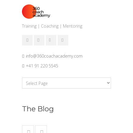
Training | Coaching | Mentoring
info@360coachacademy.com
+41 91 220 5545
The Blog