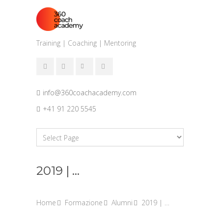
Training | Coaching | Mentoring
info@360coachacademy.com
+41 91 220 5545
2019 | …
Home
Formazione
Alumni
2019 | …