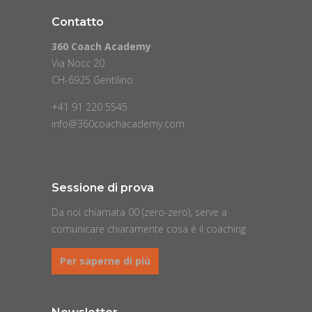
Contatto
360 Coach Academy
Via Nocc 20
CH-6925 Gentilino
+41 91 220 5545
info@360coachacademy.com
Sessione di prova
Da noi chiamata 00 (zero-zero), serve a
comunicare chiaramente cosa è il coaching
Per saperne di più