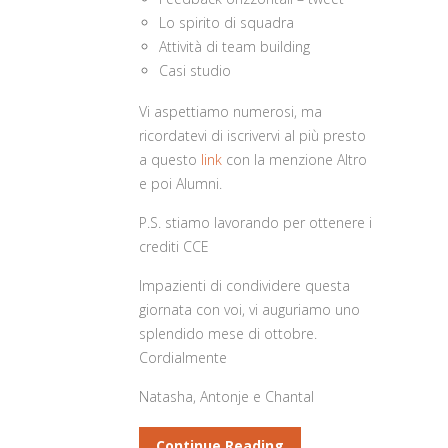
Lo spirito di squadra
Attività di team building
Casi studio
Vi aspettiamo numerosi, ma
ricordatevi di iscrivervi al più presto
a questo
link
con la menzione Altro
e poi Alumni.
P.S. stiamo lavorando per ottenere i
crediti CCE
Impazienti di condividere questa
giornata con voi, vi auguriamo uno
splendido mese di ottobre.
Cordialmente
Natasha, Antonje e Chantal
Continue Reading