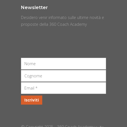
Newsletter
Desidero venir informato sulle ultime novità e
proposte della 360 Coach Academy
© Copyright 2025 - 360 Coach Academy