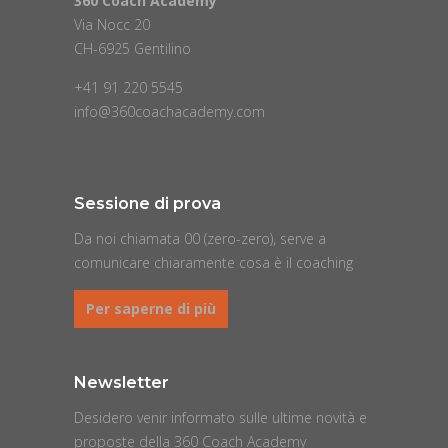
360 Coach Academy
Via Nocc 20
CH-6925 Gentilino
+41 91 220 5545
info@360coachacademy.com
Sessione di prova
Da noi chiamata 00 (zero-zero), serve a
comunicare chiaramente cosa è il coaching
Per saperne di più
Newsletter
Desidero venir informato sulle ultime novità e
proposte della 360 Coach Academy