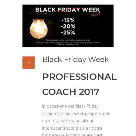
Black Friday Week
PROFESSIONAL
COACH 2017
In occasione del Black Friday
abbiamo il piacere di proporvi per
un intera settimana alcuni
interessanti sconti sulla nostra
formazione Professional Coach