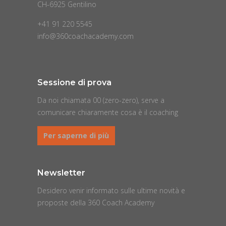
CH-6925 Gentilino
+41 91 220 5545
info@360coachacademy.com
Sessione di prova
Da noi chiamata 00 (zero-zero), serve a
comunicare chiaramente cosa è il coaching
Per saperne di più
Newsletter
Desidero venir informato sulle ultime novità e
proposte della 360 Coach Academy