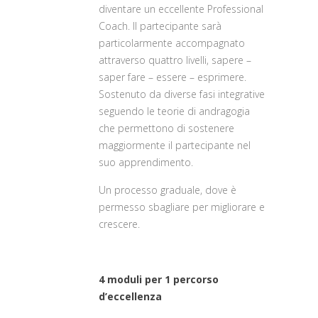
diventare un eccellente Professional
Coach. Il partecipante sarà
particolarmente accompagnato
attraverso quattro livelli, sapere –
saper fare – essere – esprimere.
Sostenuto da diverse fasi integrative
seg­uendo le teorie di andragogia
che per­mettono di sostenere
maggiormente il partecipante nel
suo apprendimento.
Un processo graduale, dove è
permesso sbagliare per migliorare e
crescere.
4 moduli per 1 percorso
d’eccellenza