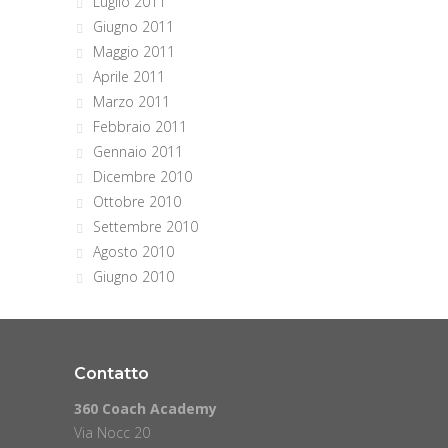
Luglio 2011
Giugno 2011
Maggio 2011
Aprile 2011
Marzo 2011
Febbraio 2011
Gennaio 2011
Dicembre 2010
Ottobre 2010
Settembre 2010
Agosto 2010
Giugno 2010
Contatto
360 Coach Academy
Via Nocc 20