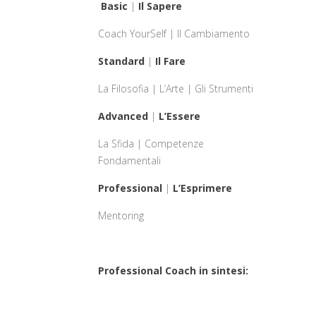
Basic
|
Il Sapere
Coach YourSelf | Il Cambiamento
Standard
|
Il Fare
La Filosofia | L’Arte | Gli Strumenti
Advanced
|
L’Essere
La Sfida | Competenze
Fondamentali
Professional
|
L’Esprimere
Mentoring
Professional Coach in sintesi: