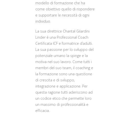
modello di for­mazione che ha
come obiettivo quello di rispondere
e supportare le necessità di ogni
individuo.
La sua direttrice Chantal Gilardini
Linder è una Professional Coach
Certificata ICF e formatrice d’adulti.
La sua passione per lo sviluppo del
potenziale umano la spin­ge e la
motiva nel suo lavoro. Come tutti i
membri del suo team, il coa­ching e
la formazione sono una questio­ne
di crescita e di sviluppo,
integrazione e applicazione. Per
questa ragione tutti aderiscono ad
un codice etico che per­mette loro
un massimo di professionalità e
efficacia.