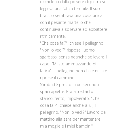
occhi feriti dalla polvere di pietra si
leggeva una fatica terribile. Il suo
braccio sembrava una cosa unica
con il pesante martello che
continuava a sollevare ed abbattere
ritmicamente.
"Che cosa fai?", chiese il pellegrino.
"Non lo vedi?" rispose l'uomo,
sgarbato, senza neanche sollevare il
capo. "Mi sto ammazzando di
fatica". Il pellegrino non disse nulla e
riprese il cammino.
S'imbatté presto in un secondo
spaccapietre. Era altrettanto
stanco, ferito, impolverato. "Che
cosa fai?", chiese anche a lui, il
pellegrino. "Non lo vedi?" Lavoro dal
mattino alla sera per mantenere
mia moglie e i miei bambini",