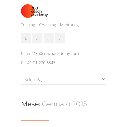
Training | Coaching | Mentoring
info@360coachacademy.com
+41 91 220 5545
Mese:
Gennaio 2015