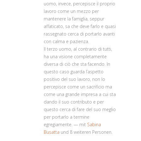
uomo, invece, percepisce il proprio
lavoro come un mezzo per
mantenere la famiglia, seppur
affaticato, sa che deve farlo e quasi
rassegnato cerca di portarlo avanti
con calma e pazienza.
Il terzo uomo, al contrario di tutti,
ha una visione completamente
diversa di ciò che sta facendo. In
questo caso guarda l’aspetto
positivo del suo lavoro, non lo
percepisce come un sacrificio ma
come una grande impresa a cui sta
dando il suo contributo e per
questo cerca di fare del suo meglio
per portarlo a termine
egregiamente. — mit
Sabina
Busatta
und 8 weiteren Personen.