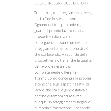
COSA CI INSEGNA QUESTA STORIA?
Tre uomini, tre atteggiamenti diversi,
tutti a fare lo stesso lavoro.
Ognuno dei tre spaccapietre,
guarda il proprio lavoro da una
prospettiva diversa e di
conseguenza assume un diverso
atteggiamento nei confronti di ciò
che sta facendo. A seconda della
prospettiva, inoltre, anche la qualità
del lavoro è nei tre casi,
completamente differente.
Il primo uomo concentra la propria
attenzione sugli aspetti negativi del
lavoro che sta svolgendo (fatica e
perdita di tempo) ed assume
dunque un atteggiamento negativo
di rabbia e frustrazione. Il secondo