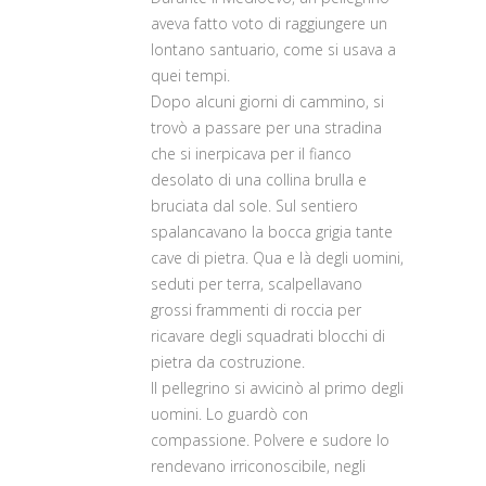
aveva fatto voto di raggiungere un
lontano santuario, come si usava a
quei tempi.
Dopo alcuni giorni di cammino, si
trovò a passare per una stradina
che si inerpicava per il fianco
desolato di una collina brulla e
bruciata dal sole. Sul sentiero
spalancavano la bocca grigia tante
cave di pietra. Qua e là degli uomini,
seduti per terra, scalpellavano
grossi frammenti di roccia per
ricavare degli squadrati blocchi di
pietra da costruzione.
Il pellegrino si avvicinò al primo degli
uomini. Lo guardò con
compassione. Polvere e sudore lo
rendevano irriconoscibile, negli