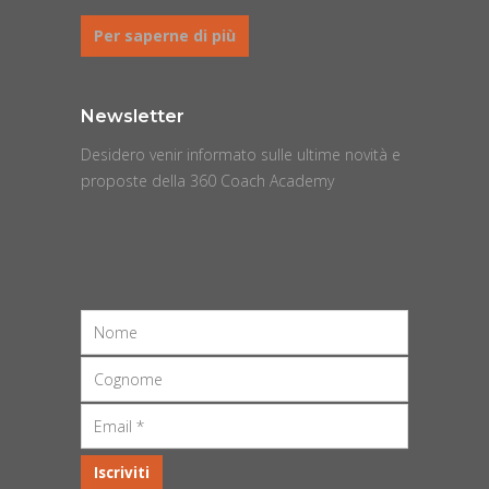
Per saperne di più
Newsletter
Desidero venir informato sulle ultime novità e
proposte della 360 Coach Academy