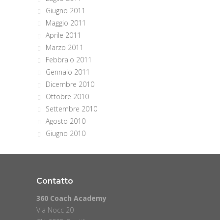
Giugno 2011
Maggio 2011
Aprile 2011
Marzo 2011
Febbraio 2011
Gennaio 2011
Dicembre 2010
Ottobre 2010
Settembre 2010
Agosto 2010
Giugno 2010
Contatto
360 Coach Academy
Via Nocc 20