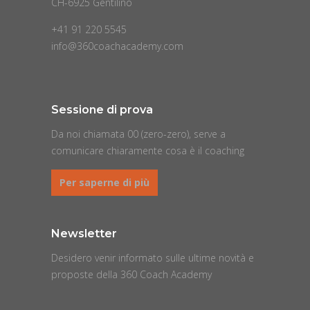
CH-6925 Gentilino
+41 91 220 5545
info@360coachacademy.com
Sessione di prova
Da noi chiamata 00 (zero-zero), serve a
comunicare chiaramente cosa è il coaching
Per saperne di più
Newsletter
Desidero venir informato sulle ultime novità e
proposte della 360 Coach Academy