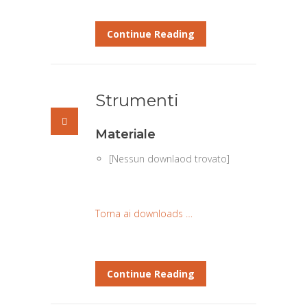
Continue Reading
Strumenti
Materiale
[Nessun downlaod trovato]
Torna ai downloads …
Continue Reading