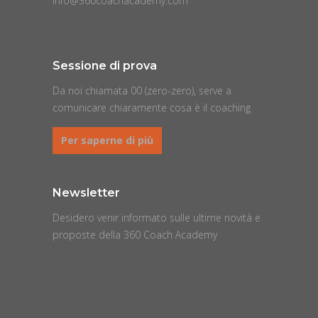
info@360coachacademy.com
Sessione di prova
Da noi chiamata 00 (zero-zero), serve a
comunicare chiaramente cosa è il coaching
Per saperne di più
Newsletter
Desidero venir informato sulle ultime novità e
proposte della 360 Coach Academy