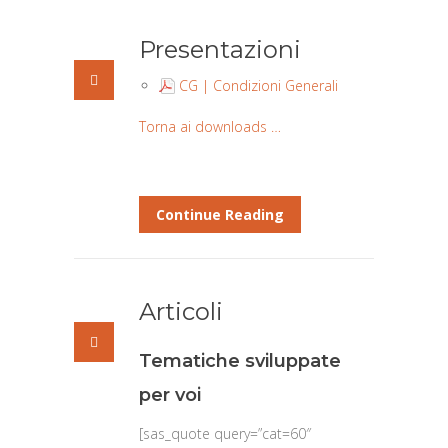
Presentazioni
CG | Condizioni Generali
Torna ai downloads …
Continue Reading
Articoli
Tematiche sviluppate
per voi
[sas_quote query=”cat=60″