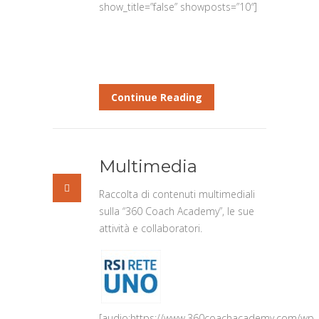
show_title=”false” showposts=”10″]
Continue Reading
Multimedia
Raccolta di contenuti multimediali
sulla “360 Coach Academy”, le sue
attività e collaboratori.
[audio:https://www.360coachacademy.com/wp-