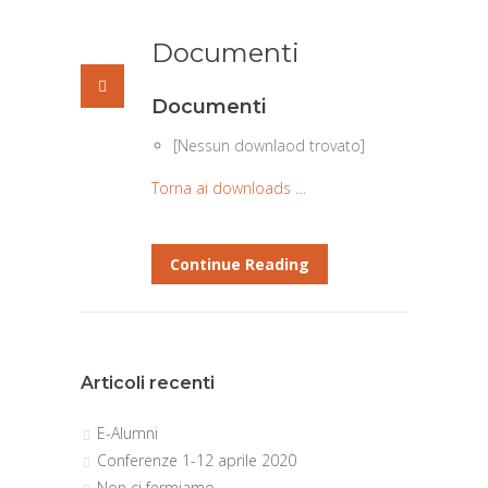
Documenti
Documenti
[Nessun downlaod trovato]
Torna ai downloads …
Continue Reading
Articoli recenti
E-Alumni
Conferenze 1-12 aprile 2020
Non ci fermiamo