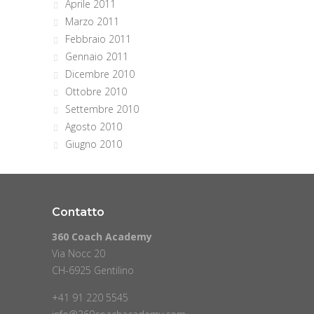
Aprile 2011
Marzo 2011
Febbraio 2011
Gennaio 2011
Dicembre 2010
Ottobre 2010
Settembre 2010
Agosto 2010
Giugno 2010
Contatto
360 Coach Academy
Via Nocc 20
CH-6925 Gentilino
+41 91 220 5545